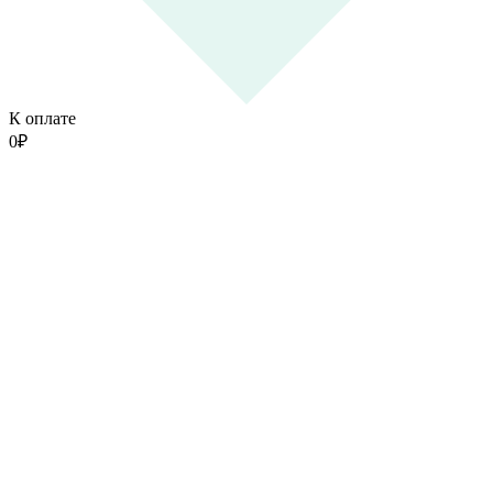
К оплате
0
₽